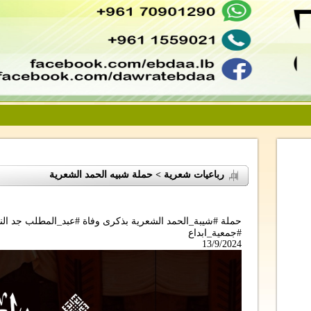
رباعيات شعرية > حملة شبيه الحمد الشعرية
حملة #شيبة_الحمد الشعرية بذكرى وفاة #عبد_المطلب جد الن
#جمعية_ابداع
13/9/2024