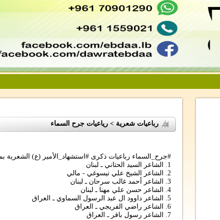
رباعيات شعرية > رياعيات جرح السماء
#جرح_السماء رباعيات ذكرى #استشهاد_الأمير (ع) الشعرية ب
1. الشاعر السيد الحتاني ـ لبنان
2. الشاعر الشيخ علي تيسوغي - مالي
3. الشاعر أحمد غالب سرحان ـ لبنان
4. الشاعر حسن علي مهنا ـ لبنان
5. الشاعر داوود ال عبد الرسول السماوي ـ العراق
6. الشاعر راضي الفريجي ـ العراق
7. الشاعر رسول باقر ـ العراق