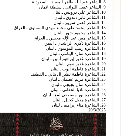
8. الشاعر عبد الله طاهر المعيبد ـ السعودية
9. الشاعر عقيل اللواتي ـ سلطنة عُمان
10. الشاعر علي درويش ـ لبنان
11. الشاعر فايز دقدوق ـ لبنان
12. الشاعر فضل سرور ـ لبنان
13. الشاعر محمد علي محمد مهدي السماوي ـ العراق
14. الشاعر محمود شور ـ لبنان
15. الشاعر معن عبد الإله محسن ـ العراق
16. الشاعرة ذكرى الراشدي ـ اليمن
17. الشاعرة زينب الموسوي ـ لبنان
18. الشاعرة سارة اليتامى ـ لبنان
19. الشاعرة غدير إبراهيم أمين ـ لبنان
20. الشاعرة غدير نعيم ـ لبنان
21. الشاعرة فاطمة أيوب ـ لبنان
22. الشاعرة فاطمة نظير آل هاني ـ القطيف
23. الشاعرة مريم عصمان ـ لبنان
24. الشاعرة منال بجيجي ـ لبنان
25. الشاعرة ناديا الحقاني ـ لبنان
26. الشاعرة نور مصطفى لمع ـ لبنان
27. الشاعرة هديل كحيل ـ لبنان
28. الشاعرة هناء إبراهيم ـ لبنان
20/3/2025