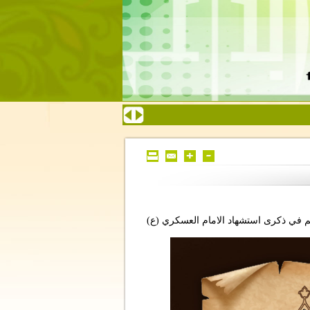
م في ذكرى استشهاد الامام العسكري (ع)