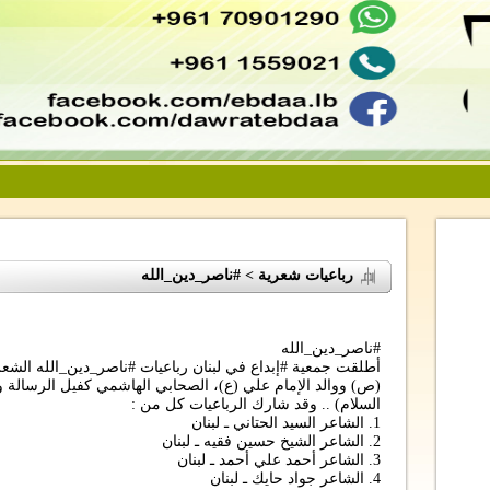
رباعيات شعرية > #ناصر_دين_الله
#ناصر_دين_الله
أطلقت جمعية #إبداع في لبنان رباعيات #ناصر_دين_الله الشعر
(ص) ووالد الإمام علي (ع)، الصحابي الهاشمي كفيل الرسالة و
السلام) .. وقد شارك الرباعيات كل من :
1. الشاعر السيد الحتاني ـ لبنان
2. الشاعر الشيخ حسين فقيه ـ لبنان
3. الشاعر أحمد علي أحمد ـ لبنان
4. الشاعر جواد حايك ـ لبنان