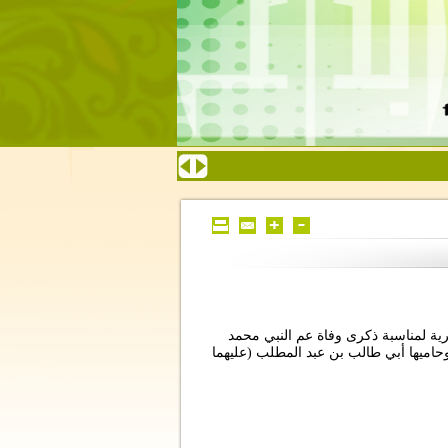
ية لمناسبة ذكرى وفاة عم النبي محمد
حاميها أبي طالب بن عبد المطلب (عليهما