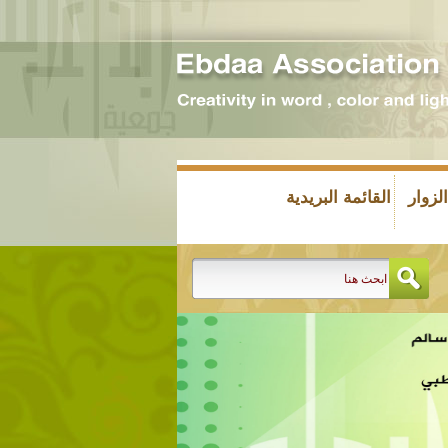
زوار
القائمة البريدية