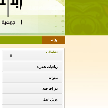
هام
نشاطات
رباعيات شعرية
دعوات
دورات فنية
ورش عمل