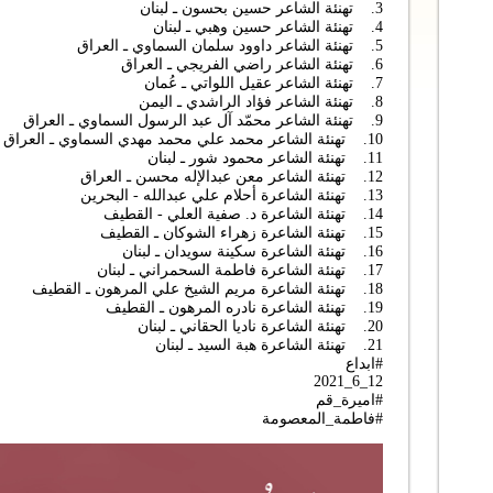
3. تهنئة الشاعر حسين بحسون ـ لبنان
4. تهنئة الشاعر حسين وهبي ـ لبنان
5. تهنئة الشاعر داوود سلمان السماوي ـ العراق
6. تهنئة الشاعر راضي الفريجي ـ العراق
7. تهنئة الشاعر عقيل اللواتي ـ عُمان
8. تهنئة الشاعر فؤاد الراشدي ـ اليمن
9. تهنئة الشاعر محمّد آل عبد الرسول السماوي ـ العراق
10. تهنئة الشاعر محمد علي محمد مهدي السماوي ـ العراق
11. تهنئة الشاعر محمود شور ـ لبنان
12. تهنئة الشاعر معن عبدالإله محسن ـ العراق
13. تهنئة الشاعرة أحلام علي عبدالله - البحرين
14. تهنئة الشاعرة د. صفية العلي - القطيف
15. تهنئة الشاعرة زهراء الشوكان ـ القطيف
16. تهنئة الشاعرة سكينة سويدان ـ لبنان
17. تهنئة الشاعرة فاطمة السحمراني ـ لبنان
18. تهنئة الشاعرة مريم الشيخ علي المرهون ـ القطيف
19. تهنئة الشاعرة نادره المرهون ـ القطيف
20. تهنئة الشاعرة ناديا الحقاني ـ لبنان
21. تهنئة الشاعرة هبة السيد ـ لبنان
#ابداع
12_6_2021
#اميرة_قم
#فاطمة_المعصومة