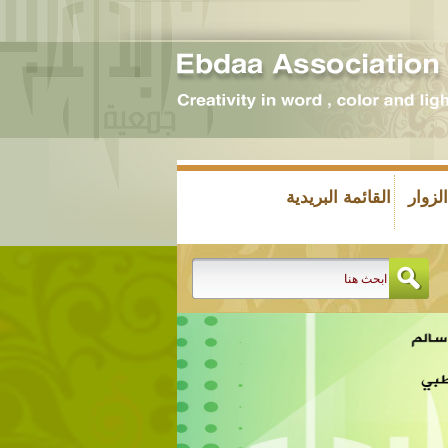
زوار
القائمة البريدية