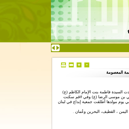
طمة المعصومة
ت السيدة فاطمة بنت الإمام الكاظم (ع)
م علي بن موسى الرضا (ع) وفي #قم سكنت
في يوم مولدها أطلقت جمعية إبداع في لبنان
ليمن ، القطيف، البحرين وعُمان .