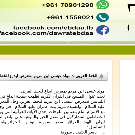
الخط العربي > مولد عيسى ابن مريم بمعرض ابداع للخط 
مولد عيسى ابن مريم بمعرض ابداع للخط العربي
تحت عنوان المسيح في القرآن الكريم نظمت جمعية ابداع في ل
اللبنانيين #معرض_عيسى_ابن_مريم للخط العربي وجاء المعرض
عليه السلام ، وللسيدة مريم بنت عمران عليها السلام ، في وجد
مع الالتزام التام بتضمين اللوحات احدى الآيات القرآنية التي و
الخطاطون المشاركون في صقل الحبر والموهبة على بياض المح
ايران – الهند – العراق – مصر – سورية – تونس – الجزائر ولب
التسلسل :
1. ياسر العتقي ـ سورية