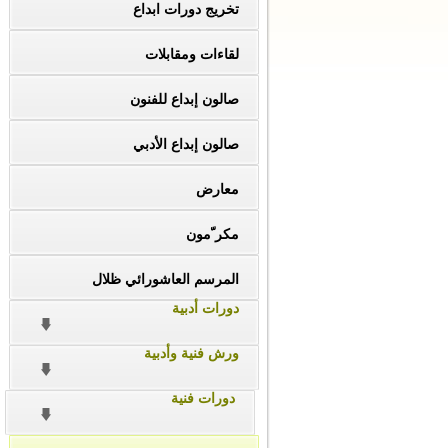
تخريج دورات ابداع
لقاءات ومقابلات
صالون إبداع للفنون
صالون إبداع الأدبي
معارض
مكر ّمون
المرسم العاشورائي ظلال
دورات أدبية
ورش فنية وأدبية
دورات فنية