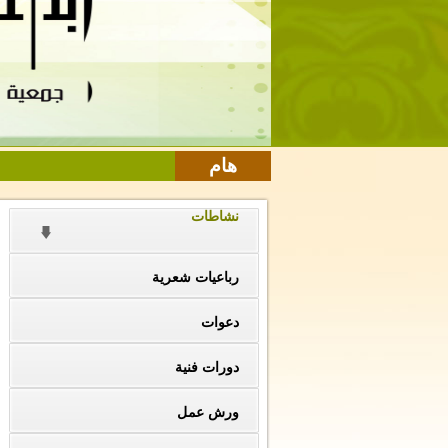
هام
نشاطات
رباعيات شعرية
دعوات
دورات فنية
ورش عمل