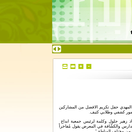
ة المهدي حفل تكريم الافضل من المشاركين
ضور كشفي وطلابي كثيف.
تاذ زهير جلول وكلمة لرئيس جمعية ابداع
دارس والكشّافة في المعرض يقول مُفاخراً