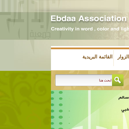
زوار
القائمة البريدية