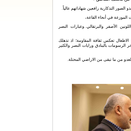
 الصور التذكارية رافعين شهاداتهم عالياً.
ت الموزعة في أنحاء القاعة،
ونين الأصفر والبرتقالي..وعبارات النصر
الاطغال تعكس ثقافة المقاومة؛ اذ تذهلك
خر الرسومات بالبنادق ورايات النصر والكثير
لعدو من ما تبقى من الاراضي المحتلة.