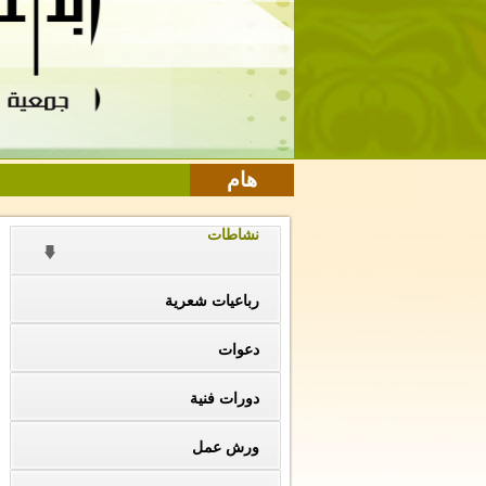
هام
نشاطات
رباعيات شعرية
دعوات
دورات فنية
ورش عمل