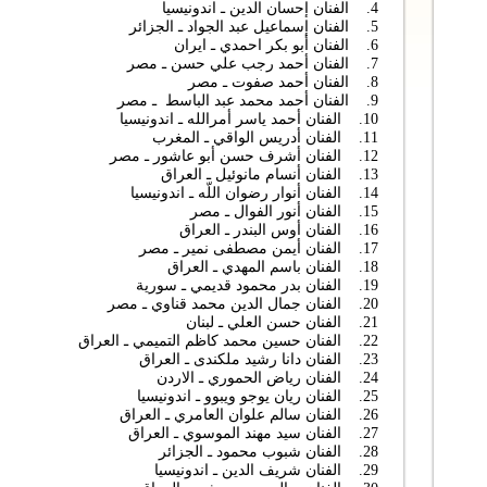
4. الفنان إحسان الدين ـ اندونيسيا
5. الفنان إسماعيل عبد الجواد ـ الجزائر
6. الفنان أبو بكر احمدي ـ ايران
7. الفنان أحمد رجب علي حسن ـ مصر
8. الفنان أحمد صفوت ـ مصر
9. الفنان أحمد محمد عبد الباسط ـ مصر
10. الفنان أحمد ياسر أمرالله ـ اندونيسيا
11. الفنان أدريس الواقي ـ المغرب
12. الفنان أشرف حسن أبو عاشور ـ مصر
13. الفنان أنسام مانوئيل ـ العراق
14. الفنان أنوار رضوان اللّه ـ اندونيسيا
15. الفنان أنور الفوال ـ مصر
16. الفنان أوس البندر ـ العراق
17. الفنان أيمن مصطفى نمير ـ مصر
18. الفنان باسم المهدي ـ العراق
19. الفنان بدر محمود قديمي ـ سورية
20. الفنان جمال الدين محمد قناوي ـ مصر
21. الفنان حسن العلي ـ لبنان
22. الفنان حسين محمد كاظم التميمي ـ العراق
23. الفنان دانا رشید ملكندی ـ العراق
24. الفنان رياض الحموري ـ الاردن
25. الفنان ريان يوجو ويبوو ـ اندونيسيا
26. الفنان سالم علوان العامري ـ العراق
27. الفنان سيد مهند الموسوي ـ العراق
28. الفنان شبوب محمود ـ الجزائر
29. الفنان شريف الدين ـ اندونيسيا