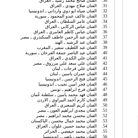
30. الفنان صالح محمد رشید ـ العراق
31. الفنان صلاح مهدي ـ العراق
32. الفنان ضياه ايو دوي وارداني ـ اندونيسيا
33. الفنان عاكف عبدو المحمود ـ سورية
34. الفنان عامر السلطان ـ العراق
35. الفنان عباس الركابي ـ العراق
36. الفنان عباس كاظم العامري ـ العراق
37. الفنان عبد الرحمن عاطف السكندري ـ مصر
38. الفنان عبد الرشيد ـ الهند
39. الفنان عبد اللطيف سفير ـ المغرب
40. الفنان عبد الناصر جمعة الفرحان ـ سورية
41. الفنان علي الكندي ـ العراق
42. الفنان علي سعد علي مرزوق ـ مصر
43. الفنان علي فرحات ـ لبنان
44. الفنان عمران ياسين ـ لبنان
45. الفنان فتح الرحمن ـ اندونيسيا
46. الفنان فجر امين نجيب ـ اندونيسيا
47. الفنان فرج ابراهيم ـ تونس
48. الفنان فهد محمد يامين ـ سلطنة عُمان
49. الفنان كارم أحمد البيراوي ـ الاردن
50. الفنان كريم السعبري ـ العراق
51. الفنان مجدي ابراهيم العون ـ مصر
52. الفنان محسن محمد ابراهيم ـ مصر
53. الفنان محمد جمال محسن ـ الباکستان
54. الفنان محمد حسين علوان ـ العراق
55. الفنان محمد حيفضي ـ الجزائر
56. الفنان محمد رياضي ـ اندونيسيا