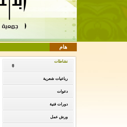
هام
نشاطات
رباعيات شعرية
دعوات
دورات فنية
ورش عمل