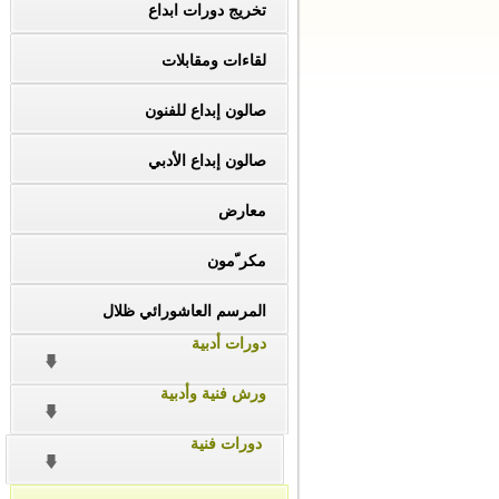
تخريج دورات ابداع
لقاءات ومقابلات
صالون إبداع للفنون
صالون إبداع الأدبي
معارض
مكر ّمون
المرسم العاشورائي ظلال
دورات أدبية
ورش فنية وأدبية
دورات فنية