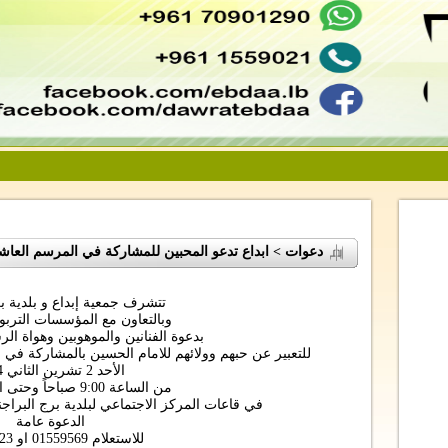
دعوات > ابداع تدعو المحبين للمشاركة في المرسم العاش
تتشرف جمعية إبداع و بلدية بر
وبالتعاون مع المؤسسات التربو
بدعوة الفنانين والموهوبين وهواة الر
للتعبير عن حبهم وولائهم للامام الحسين بالمشاركة في
الأحد 2 تشرين الثاني 2014
من الساعة 9:00 صباحاً وحتى الواحدة ظهراً
في قاعات المركز الاجتماعي لبلدية برج البراج
الدعوة عامة
للاستعلام 01559569 او 76530023