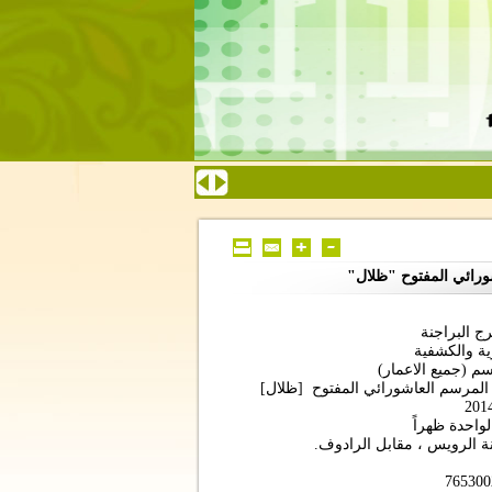
ورائي المفتوح "ظلال"
ج البراجنة
ية والكشفية
سم (جميع الاعمار)
 المرسم العاشورائي المفتوح [ظلال]
نة الرويس ، مقابل الرادوف.