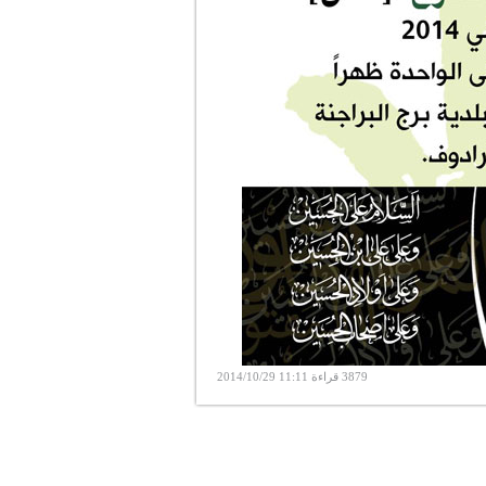
3879 قراءة 11:11 2014/10/29