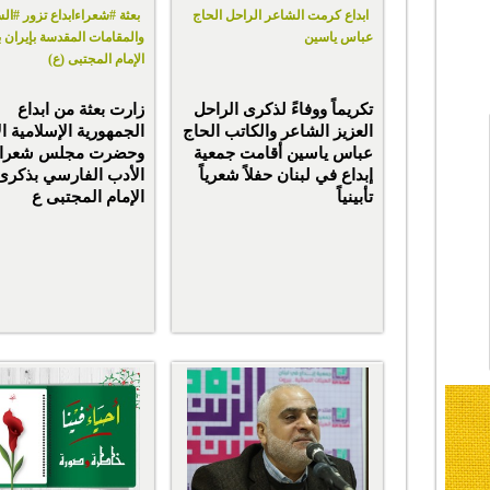
ابداع كرمت الشاعر الراحل الحاج
بعثة #شعراءابداع تزور #الس
عباس ياسين
والمقامات المقدسة بإيران ب
الإمام المجتبى (ع)
تكريماً ووفاءً لذكرى الراحل
زارت بعثة من ابداع
العزيز الشاعر والكاتب الحاج
الجمهورية الإسلامية الإ
عباس ياسين أقامت جمعية
وحضرت مجلس شعراء
إبداع في لبنان حفلاً شعرياً
الأدب الفارسي بذكرى
تأبينياً
الإمام المجتبى ع