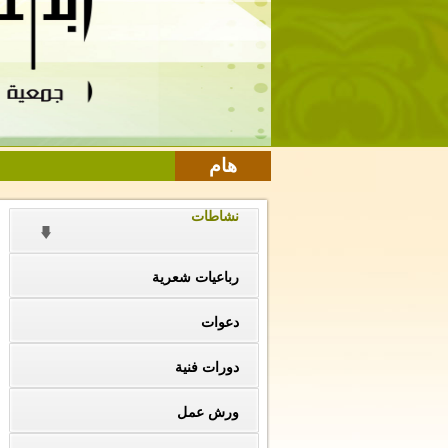
هام
نشاطات
رباعيات شعرية
دعوات
دورات فنية
ورش عمل