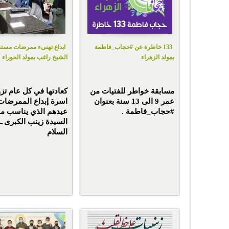
133 خاطرة عن #حجاب_فاطمة
ابداع تهنىء ممرضات مس
بمولد الزهراء
الشيخ راغب بمولد الحوراء
مسابقة خواطر للفتيات من
كعادتها في كل عام تزو
عمر 9 الى 13 سنة بعنوان
اسرة إبداع الممرضات
#حجاب_فاطمة .
عيدهم الذي يناسب مو
السيدة زينب الكبرى ـ 
السلام