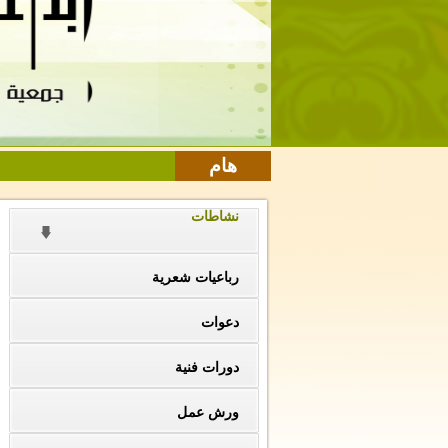
هام
نشاطات
رباعيات شعرية
دعوات
دورات فنية
ورش عمل