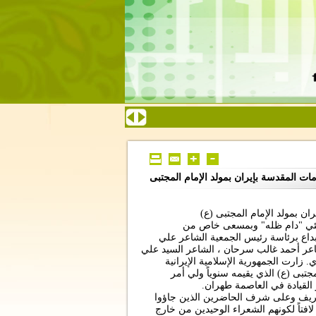
مات المقدسة بإيران بمولد الإمام المجتبى
ان بمولد الإمام المجتبى (ع)
منئي "دام ظله" وبمسعى خاص من
بداع برئاسة رئيس الجمعية الشاعر علي
عر أحمد غالب سرحان ، الشاعر السيد علي
زارت الجمهورية الإسلامية الإيرانية
ى (ع) الذي يقيمه سنوياً ولي أمر
 القيادة في العاصمة طهران.
شريف وعلى شرف الحاضرين الذين جاؤوا
افتاً لكونهم الشعراء الوحيدين من خارج