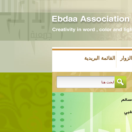
زوار
القائمة البريدية