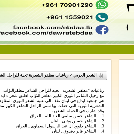
الشعر العربي > رباعيات مظفر الشعرية تحية للراحل الش
رباعيات "مظفر الشعرية" تحية للراحل الشاعر مظفرالنوّاب
مع رحيل الشاعر الثوري الكبير مظفر النوّاب اطلق شعراء ابد
هي جمعية ابداع في لبنان نقف الى عتبة الشعر الثوري المقاوم
الشعرية الثورية التي حفلت بها سني الراحل الشاعر الكبير م
وقد شارك في الحملة الشعرية :
1. الشاعر حسن سامي العبد الله ـ العراق
2. الشاعر حسين وهبي ـ لبنان
3. الشاعر داوود ال عبد الرسول السماوي ـ العراق
4. الشاعر فايز دقدوق ـ لبنان