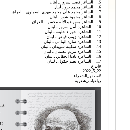
5. الشاعر فضل سرور ـ لبنان
6. الشاعر محمد برو ـ لبنان
7. الشاعر محمد علي محمد مهدي السماوي ـ العراق
8. الشاعر محمود شور ـ لبنان
9. الشاعر معن عبدالإله محسن ـ العراق
10. الشاعرة أمل سرور ـ لبنان
11. الشاعرة حوراء خليفة ـ لبنان
12. الشاعرة زينب فياض ـ لبنان
13. الشاعرة سارة اليتامى ـ لبنان
14. الشاعرة سكينة سويدان ـ لبنان
15. الشاعرة مريم عصمان ـ لبنان
16. الشاعرة ناديا الحقاني ـ لبنان
17. الشاعرة نغـم جمّول ـ لبنان
#ابداع
22_5_2022
#مظفر_الشعراء
رباعيات_شعرية