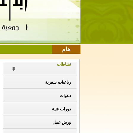
هام
نشاطات
رباعيات شعرية
دعوات
دورات فنية
ورش عمل