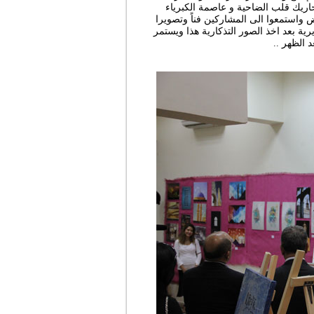
حاريك قلب الضاحية و عاصمة الكبرياء
واستمعوا الى المشاركين فناً وتصويرا
ية بعد اخذ الصور التذكارية ‏هذا ويستمر