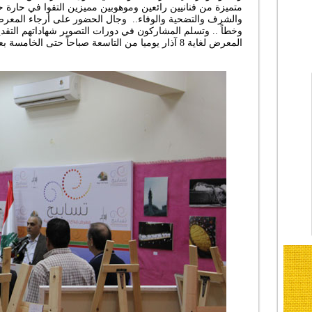
متميزة من فنانيين رائعين وموهوبين ‏مميزين التقوا في حارة 
والشرف والتضحية ‏والوفاء.. وجال الحضور على أرجاء المعرض 
وخطاً ‏‏.. وتسلم المشاركون في دورات التصوير شهاداتهم التقدير
المعرض لغاية 8 آذار يوميا من التاسعة صباحاً حتى الخامسة بعد الظهر‎ ‎‎..