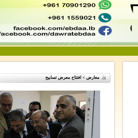
معارض > افتتاح معرض تسابيح