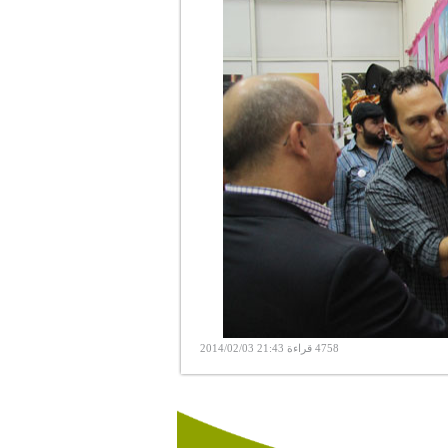
4758 قراءة 21:43 2014/02/03