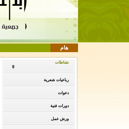
هام
نشاطات
رباعيات شعرية
دعوات
دورات فنية
ورش عمل