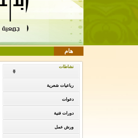
هام
نشاطات
رباعيات شعرية
دعوات
دورات فنية
ورش عمل