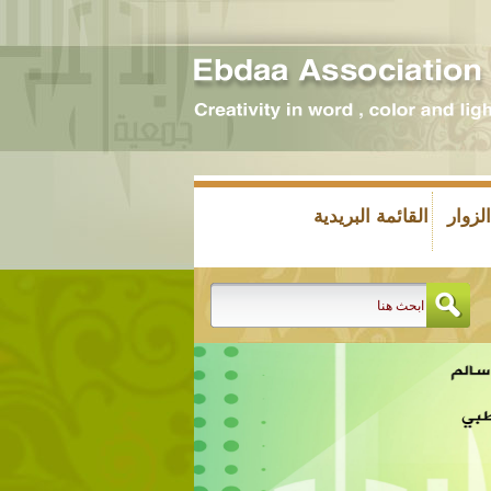
زوار
القائمة البريدية