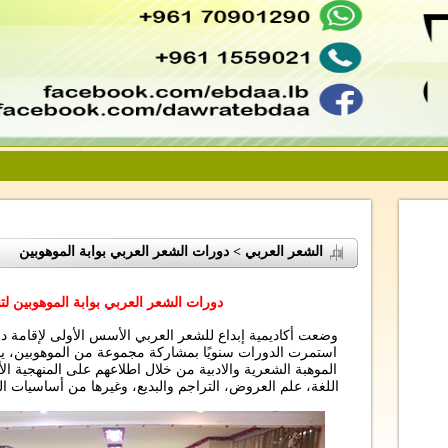
الشعر العربي > دورات الشعر العربي بوابة الموهوبين
دورات الشعر العربي بوابة الموهوبين لت
وضعت أكاديمية إبداع للشعر العربي الأسس الأولى لإقامة دو
استمرت الدورات سنويًا بمشاركة مجموعة من الموهوبين، يج
الموهبة الشعرية والادبية من خلال اطلاعهم على المنهجية الأ
اللغة، علم العروض، التراجم والبديع، وغيرها من أساسيات الكت