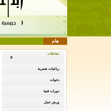
هام
نشاطات
رباعيات شعرية
دعوات
دورات فنية
ورش عمل