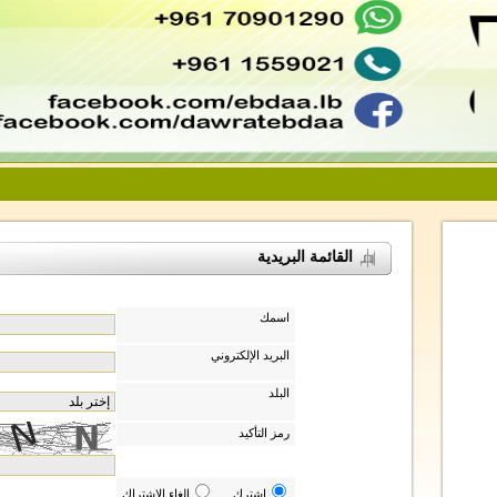
القائمة البريدية
اسمك
البريد الإلكتروني
البلد
رمز التأكيد
إشترك
الغاء الإشتراك