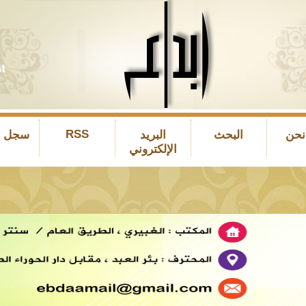
RSS
نحن
البحث
البريد
سجل ال
الإلكتروني