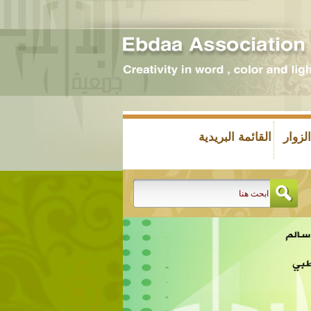
زوار
القائمة البريدية