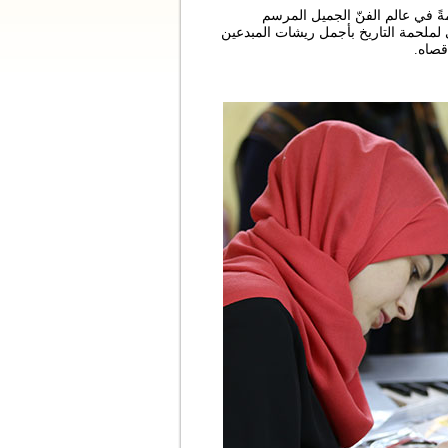
صمةً في عالم الفنّ الجميل المرسم
ي لملحمة التاريخ بأجمل ريشات المبدعين
قصاه.