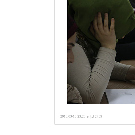
2759 قراءة 23:23 2018/03/10