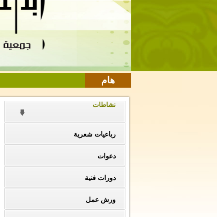
هام
نشاطات
رباعيات شعرية
دعوات
دورات فنية
ورش عمل