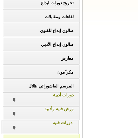
تخريج دورات ابداع
لقاءات ومقابلات
صالون إبداع للفنون
صالون إبداع الأدبي
معارض
مكر ّمون
المرسم العاشورائي ظلال
دورات أدبية
ورش فنية وأدبية
دورات فنية