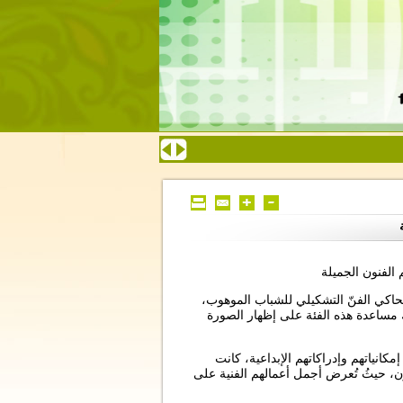
الفنون الجميلة
اكي الفنّ التشكيلي للشباب الموهوب،
 مساعدة هذه الفئة على إظهار الصورة
مكانياتهم وإدراكاتهم الإبداعية، كانت
ون، حيثُ تُعرض أجمل أعمالهم الفنية على