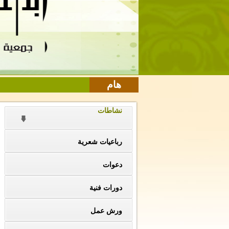
هام
نشاطات
رباعيات شعرية
دعوات
دورات فنية
ورش عمل