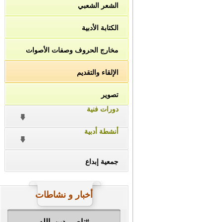
الشعر الشعبي
الكتابة الأدبية
مخارج الحروف وصفات الأصوات
الإلقاء والتقديم
تصوير
دورات فنية
أنشطة أدبية
جمعية إبداع
أخبار و نشاطات
#ناصر_دين_الله