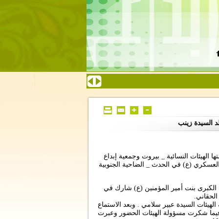
ها الهيئات النسائية _ بيروت وجمعية إبداع
جمع الامام العسكري (ع) في الحدث _ الضاحية الجنوبية
ب الكبرى بنت أمير المؤمنين (ع) شارك في
الحقاني.
هيئات السيدة عبير سلامي . وبعد الاستماع
 فيما شكرت مسؤولة الهيئات الحضور وعبرت