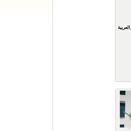
لعربية