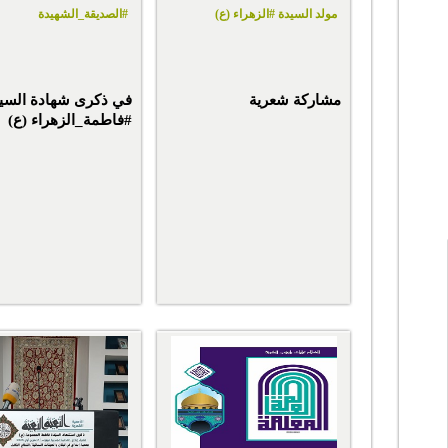
مولد السيدة #الزهراء (ع)
#الصديقة_الشهيدة
مشاركة شعرية
في ذكرى شهادة السي
#فاطمة_الزهراء (ع)