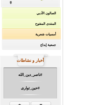
الصالون الأدبي
المنتدى المفتوح
أمسيات شعرية
جمعية إبداع
أخبار و نشاطات
#ناصر_دين_الله
#حين_توارى
مهرجان الشهيد #ا�...