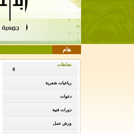
هام
نشاطات
رباعيات شعرية
دعوات
دورات فنية
ورش عمل