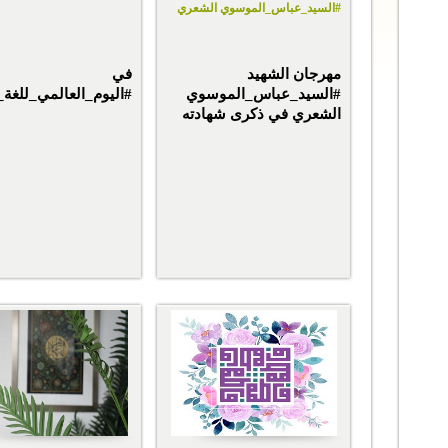
#السيد_عباس_الموسوي الشعري
مهرجان الشهيد
في
#السيد_عباس_الموسوي
#اليوم_العالمي_للغة_ا
الشعري في ذكرى شهادته