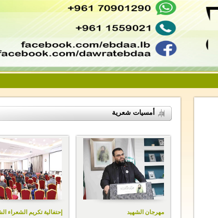
أمسيات شعرية
مهرجان الشهيد
إحتفالية تكريم الشعراء ال