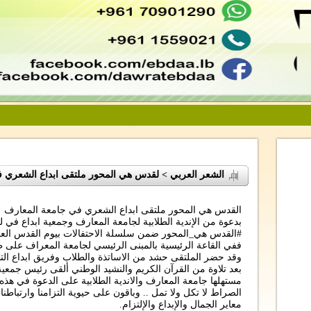
الشعر العربي > لقدس هي المحور ملتقى ابداع الشعري 
القدس هي المحور ملتقى ابداع الشعري في جامعة المعارف
بدعوة من الإندية الطلابية لجامعة المعارف وجمعية ابداع في ل
#القدس هي_المحور ضمن سلسلة الاحتفالات بيوم القدس العا
ففي القاعة الرئيسية بالمبنى الرئيسي لجامعة المعراف على ط
وقد حضر الملتقى حشد من الاساتذة والطلاب وفريق ابداع ال
بعد تلاوة من القرآن الكريم والنشيد الوطني ألقى رئيس جمع
مستهلها جامعة المعارف والاندية الطلابية على الدعوة في هذه 
الصراط لا تكل ولا تمل .. وباقون على حيوية التزامنا وارتباطنا
معاير الجمال والإبداع والإلتزام.