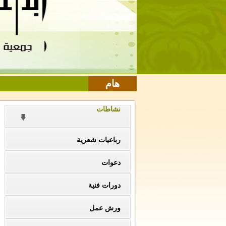
هام
نشاطات
رباعيات شعرية
دعوات
دورات فنية
ورش عمل