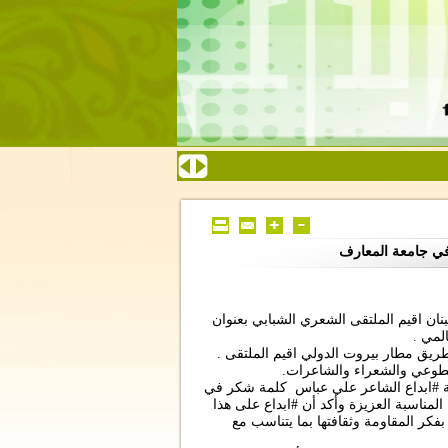
في جامعة المعارف
بنان اقيم الملتقى الشعري الشبابي بعنوان
لمي .
ريق مطار بيروت الدولي اقيم الملتقى .
تطوعي والشعراء والشاعرات.
ية #ابداع الشاعر علي عباس كلمة شكر في
المناسبة العزيزة وأكد أن #ابداع على هذا
 بفكر المقاومة وثقافتها بما يتناسب مع