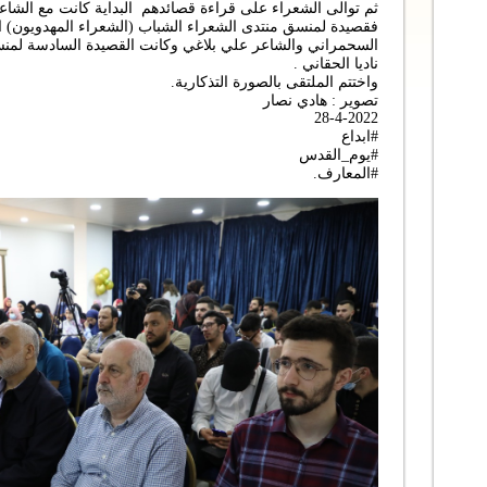
ثم توالى الشعراء على قراءة قصائدهم البداية كانت مع الشا
فقصيدة لمنسق منتدى الشعراء الشباب (الشعراء المهدويون) 
السحمراني والشاعر علي بلاغي وكانت القصيدة السادسة لمنس
ناديا الحقاني .
واختتم الملتقى بالصورة التذكارية.
تصوير : هادي نصار
28-4-2022
#ابداع
#يوم_القدس
#المعارف.