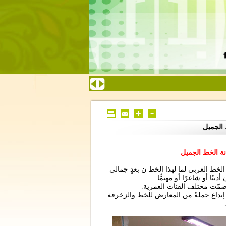
 الجميل
نة الخط الجميل
ى الخط العربي لما لهذا الخط ن بعدٍ جمالي
يبًا أو شاعرًا أو مهتمًّا.
مّت مختلف الفئات العمرية.
مت إبداع جملةً من المعارض للخط والزخرفة