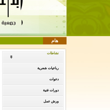
هام
نشاطات
رباعيات شعرية
دعوات
دورات فنية
ورش عمل