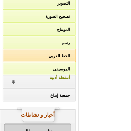
التصوير
تصحيح الصورة
المونتاج
رسم
الخط العربي
الموسيقى
أنشطة أدبية
جمعية إبداع
أخبار و نشاطات
#ناصر_دين_الله