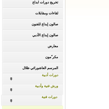
تخريج دورات ابداع
لقاءات ومقابلات
صالون إبداع للفنون
صالون إبداع الأدبي
معارض
مكر ّمون
المرسم العاشورائي ظلال
دورات أدبية
ورش فنية وأدبية
دورات فنية