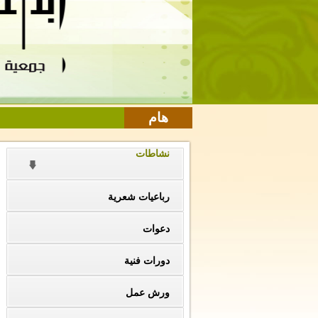
هام
نشاطات
رباعيات شعرية
دعوات
دورات فنية
ورش عمل