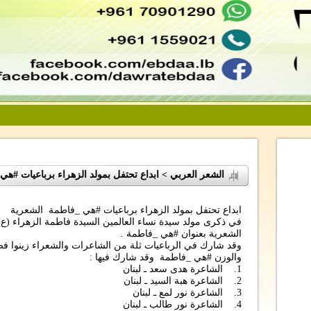
الشعر العربي > ابداع تحتفل بمولد الزهراء برباعيات #ه
ابداع تحتفل بمولد الزهراء برباعيات #هي _فاطمة الشعرية
في ذكرى مولد سيدة نساء العالمين السيدة فاطمة الزهراء (ع) 
الشعرية بعنوان #هي _فاطمة .
وقد شارك في الرباعيات ثلة من الشاعرات والشعراء زينوا فضا
والوزن #هي _فاطمة وقد شارك فيها :
1. الشاعرة هدى سعد ـ لبنان
2. الشاعرة هبة السيد ـ لبنان
3. الشاعرة نور لمع ـ لبنان
4. الشاعرة نور طالب ـ لبنان