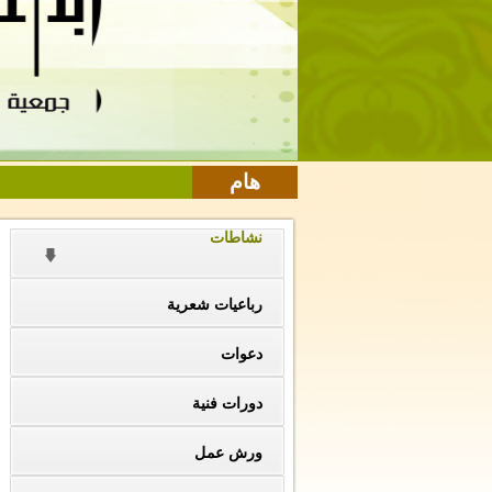
هام
نشاطات
رباعيات شعرية
دعوات
دورات فنية
ورش عمل