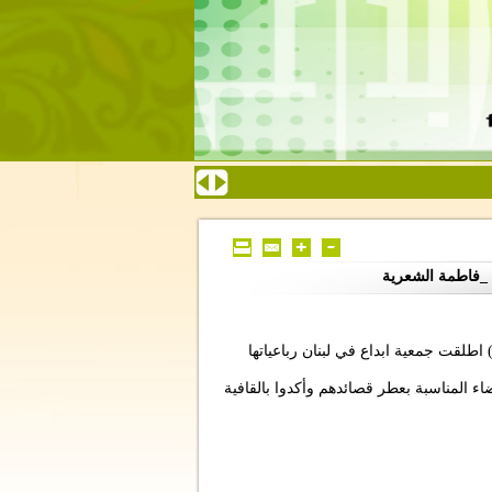
ي _فاطمة الشعرية
اطلقت جمعية ابداع في لبنان رباعياتها
ء المناسبة بعطر قصائدهم وأكدوا بالقافية