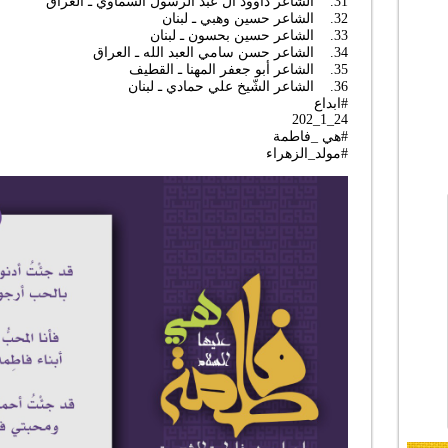
31. الشاعر داوود ال عبد الرسول السماوي ـ العراق
32. الشاعر حسين وهبي ـ لبنان
33. الشاعر حسين بحسون ـ لبنان
34. الشاعر حسن سامي العبد الله ـ العراق
35. الشاعر أبو جعفر المهنا ـ القطيف
36. الشاعر الشّيخ علي حمادي ـ لبنان
#ابداع
24_1_202
#هي _فاطمة
#مولد_الزهراء