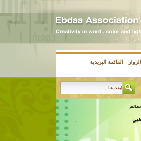
زوار
القائمة البريدية