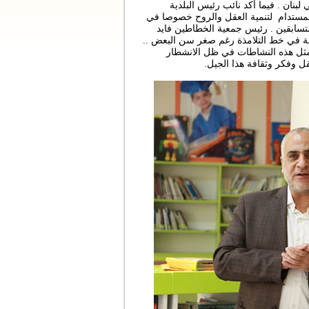
بنان . فيما أكد نائب رئيس البلدية
لمستدام لتنمية العقل والروح خصوصا في
المتسابقين . رئيس جمعية الخطاطين فايد
ة في خط التلامذة رغم صغر سن البعض ..
مثل هذه النشاطات في ظل الانشطار
ل وفكر وثقافة هذا الجيل.