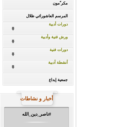
مكر ّمون
المرسم العاشورائي ظلال
دورات أدبية
ورش فنية وأدبية
دورات فنية
أنشطة أدبية
جمعية إبداع
أخبار و نشاطات
#ناصر_دين_الله
#حين_توارى