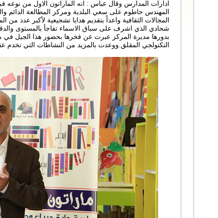
ادارات المدارس وقال عباس : انه الماراتون الاول من نوعه في ل
المهندس حاطوم على سعي البلدية ومركز المطالعة الدائم وا
المجالات الثقافية واعداً بتقديم هدايا تشجيعية لأكبر عدد من 
شحادي الذي اشرف على سباق الاسماء تفاجأ بالمستوى والدق
بدورها مديرة المركز عبرت عن فخرها بحضور هذا الجيل في 
التكنولجي المقلق.ووعدت بالمزيد من النشاطات التي تخدم عق