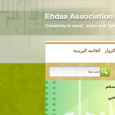
زوار
القائمة البريدية