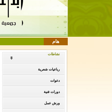
هام
نشاطات
رباعيات شعرية
دعوات
دورات فنية
ورش عمل