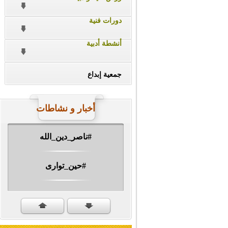
دورات فنية
أنشطة أدبية
جمعية إبداع
أخبار و نشاطات
#ناصر_دين_الله
#حين_توارى
مهرجان الشهيد #ا�...
#سنكمل_الطريق