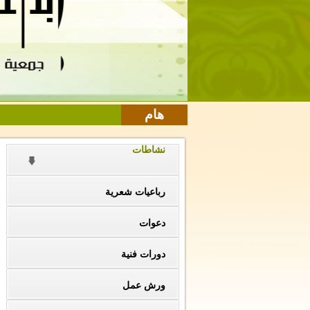
هام
نشاطات
رباعيات شعرية
دعوات
دورات فنية
ورش عمل