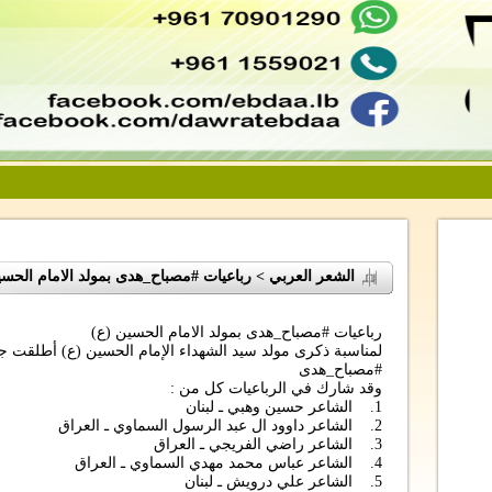
الشعر العربي > رباعيات #مصباح_هدى بمولد الامام الحسي
رباعيات #مصباح_هدى بمولد الامام الحسين (ع)
لمناسبة ذكرى مولد سيد الشهداء الإمام الحسين (ع) أطلقت جمع
#مصباح_هدى
وقد شارك في الرباعيات كل من :
1. الشاعر حسين وهبي ـ لبنان
2. الشاعر داوود ال عبد الرسول السماوي ـ العراق
3. الشاعر راضي الفريجي ـ العراق
4. الشاعر عباس محمد مهدي السماوي ـ العراق
5. الشاعر علي درويش ـ لبنان