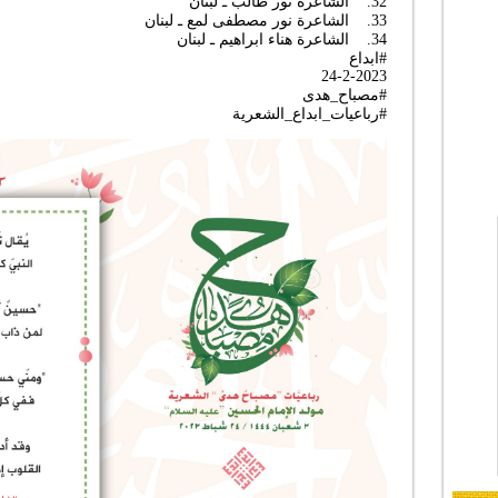
32. الشاعرة نور طالب ـ لبنان
33. الشاعرة نور مصطفى لمع ـ لبنان
34. الشاعرة هناء ابراهيم ـ لبنان
#ابداع
24-2-2023
#مصباح_هدى
#رباعيات_ابداع_الشعرية