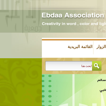
زوار
القائمة البريدية