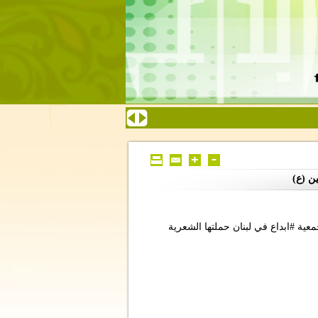
ن (ع)
ية #ابداع في لبنان حملتها الشعرية