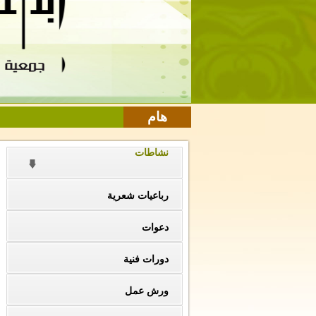
هام
نشاطات
رباعيات شعرية
دعوات
دورات فنية
ورش عمل