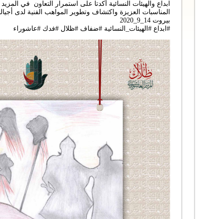
ابداع والهيئات النسائية أكدتا على استمرار التعاون في المزي
المناسبات العزيزة واكتشاف وتطوير المواهب الفنية لدى أجيالنا
بيروت 14_9_2020
#ابداع #الهيئات_النسائية #ضفاف #ظلال #فدك #عاشوراء