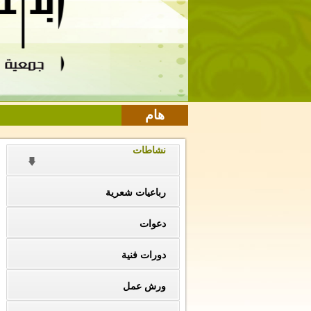
هام
نشاطات
رباعيات شعرية
دعوات
دورات فنية
ورش عمل