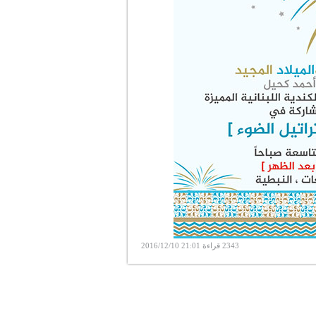
2343 قراءة 21:01 2016/12/10