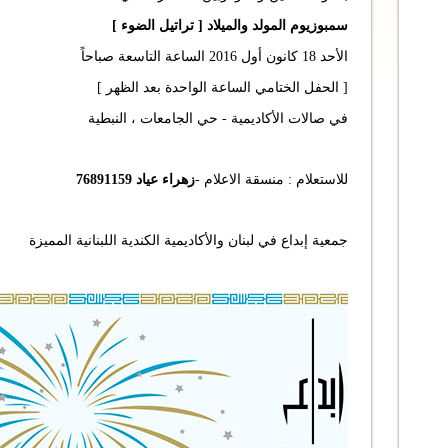
سمبوزيوم المولد والميلاد [ تراتيل الضوء ]
الأحد 18 كانون أول 2016 الساعة التاسعة صباحاً
[ الحفل الختامي الساعة الواحدة بعد الظهر ]
في صالات الأكاديمية - حي الجامعات ، النبطية
للاستعلام : منسقة الاعلام -
زهراء عياد 76891159
جمعية إبداع في لبنان والأكاديمية الكندية اللبنانية المميزة