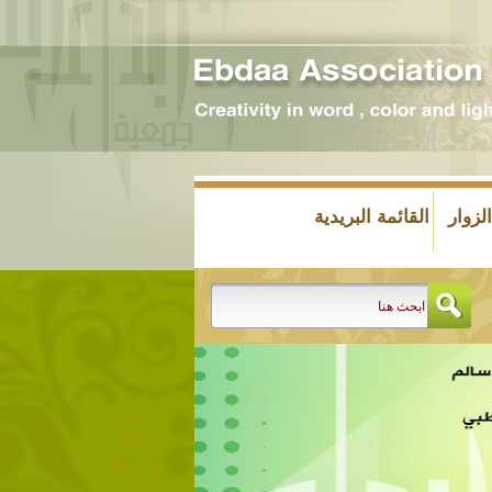
زوار
القائمة البريدية