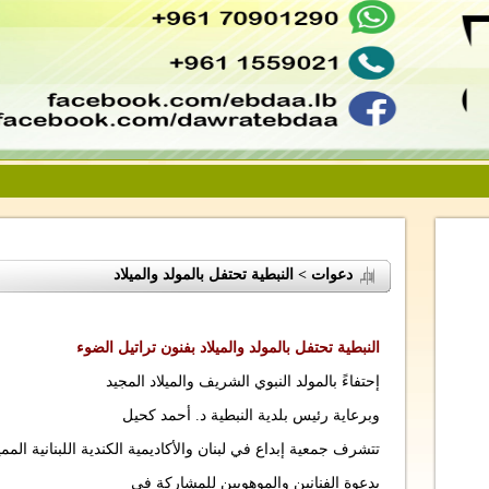
دعوات > النبطية تحتفل بالمولد والميلاد
النبطية تحتفل بالمولد والميلاد بفنون تراتيل الضوء
إحتفاءً بالمولد النبوي الشريف والميلاد المجيد
وبرعاية رئيس بلدية النبطية د. أحمد كحيل
تتشرف جمعية إبداع في لبنان والأكاديمية الكندية اللبنانية المم
بدعوة الفنانين والموهوبين للمشاركة في