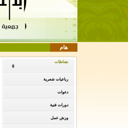
هام
نشاطات
رباعيات شعرية
دعوات
دورات فنية
ورش عمل