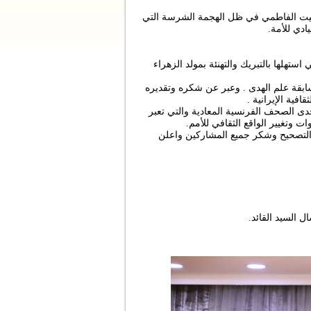
توقيت الفاطمي في ظل الهجمة الشرسة التي
ادي للأمة.
تهلها بالتبريك والتهنئة بمولد الزهراء
مسابقة علم الهدى . وعبر عن شكره وتقديره
افية الإيرانية .
دى الصحف الفرنسية المعادية والتي تعبر
ت وتغيير الواقع الثقافي للأمم.
التصحيح وشكر جميع المشاركين واعلن
 السيد القائد.