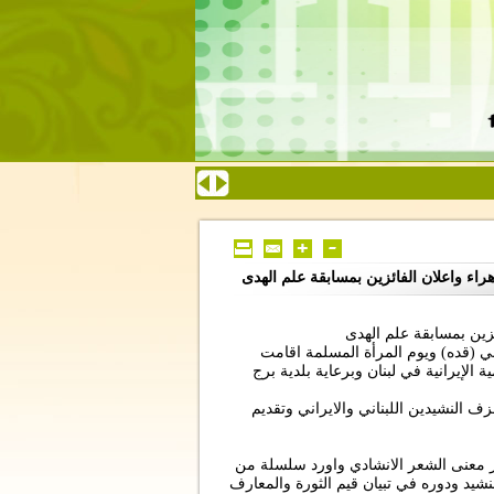
هراء واعلان الفائزين بمسابقة علم الهدى
ائزين بمسابقة علم الهدى
ني (قده) ويوم المرأة المسلمة اقامت
 الإيرانية في لبنان وبرعاية بلدية برج
ف النشيدين اللبناني والايراني وتقديم
بر معنى الشعر الانشادي واورد سلسلة من
نشيد ودوره في تبيان قيم الثورة والمعارف