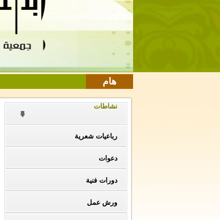
هام
نشاطات
رباعيات شعرية
دعوات
دورات فنية
ورش عمل