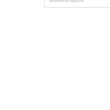
3250 قراءة 12:27 2016/03/08