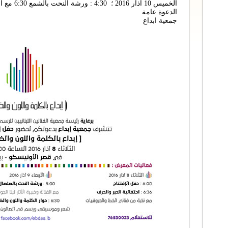
الخميس 10 آذار 2016 ؛ 4:30 : ورشة النحت بالشمع 6:30 مع الفنان جورج واكيم : الحفل الختامي
الدعوة عامة
جمعية ابداع