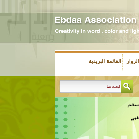
زوار
القائمة البريدية