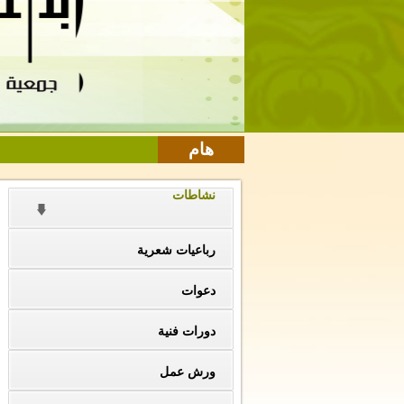
هام
نشاطات
رباعيات شعرية
دعوات
دورات فنية
ورش عمل