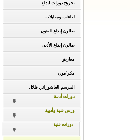
تخريج دورات ابداع
لقاءات ومقابلات
صالون إبداع للفنون
صالون إبداع الأدبي
معارض
مكر ّمون
المرسم العاشورائي ظلال
دورات أدبية
ورش فنية وأدبية
دورات فنية