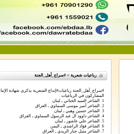
رباعيات شعرية > #سراج_أهل_الجنة
#سراج_أهل_الجنة رباعيات#إبداع الشعرية بذكرى شهادة الإم
المشاركون في الرباعيات :
1. الشاعر السيد الحتاني ـ لبنان
2. الشاعر أمير موسى السماوي ـ العراق
3. الشاعر حسين وهبي ـ لبنان
4. الشاعر داوود ال عبد الرسول السماوي ـ العراق
5. الشاعر علي عاشور ـ لبنان
6. الشاعر فؤاد الراشدي ـ اليمن
7. الشاعر مثيل جبار الزيدي ـ العراق