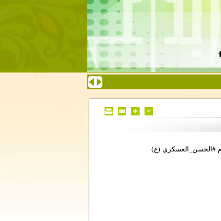
ام #الحسن_العسكري (ع)