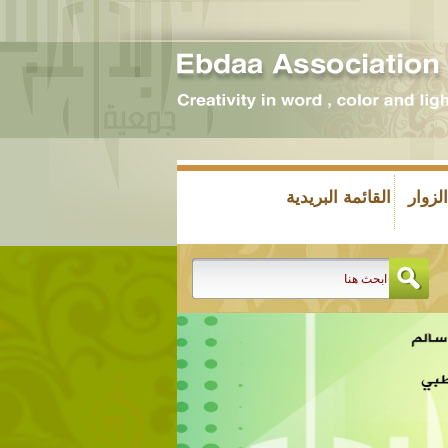
زوار
القائمة البريدية